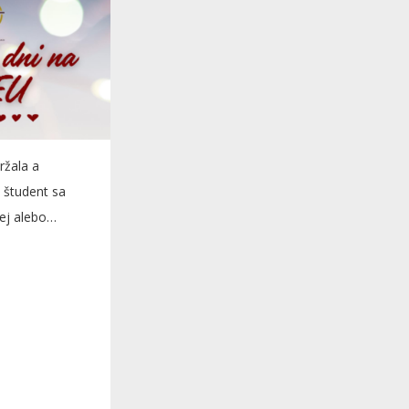
ržala a
 študent sa
ej alebo
.