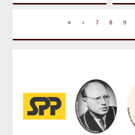
7
8
9