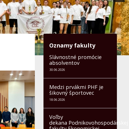
Oznamy fakulty
Slávnostné promócie
absolventov
30.06.2026
Medzi prvákmi PHF je
šikovný športovec
18.06.2026
Voľby
dekana Podnikovohospodárskej
fakulty Ekonomickej