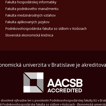
Fakulta hospodárskej informatiky
Fakulta podnikového manažmentu
Fakulta medzinárodných vzťahov
Fakulta aplikovaných jazykov
Podnikovohospodárska fakulta so sídlom v Košiciach
Slovenská ekonomická knižnica
onomická univerzita v Bratislave je akreditov
 je dovolené výhradne len s povolením Podnikovohospodárskej fakulty EU v Brat
6 Podnikovohospodárska fakulta so sídlom v Košiciach - Ekonomická univerzita