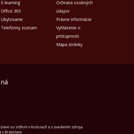
E-learning
Ochrana osobných
Office 365
údajov
Ubytovanie
Právne informácie
Telefónny zoznam
Vyhlásenie o
prístupnosti
Mapa stránky
aná
islave so sídlom v Košiciach a s uvedením zdroja.
 v Bratislave