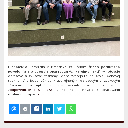
Ekonomická univerzita v Bratislave za účelom šírenia pozitívneho
povedomia a propagácie organizovaných verejných akcií, vyhotovuje
obrazové a zvukové záznamy, ktoré zverejňuje na svojej webovej
stránke. V prípade výhrad k zverejneným obrazovým a zvukovým
záznamom si uplatňujte tieto výhrady písomne na e-mail:
. Kompletné informácie k spracúvaniu
osobných údajov
tu
.