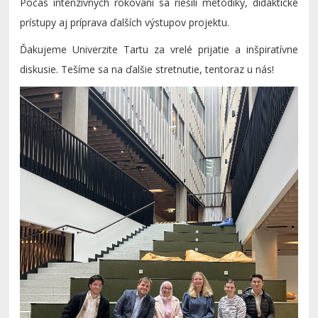
Počas intenzívnych rokovaní sa riešili metodiky, didaktické
prístupy aj príprava ďalších výstupov projektu.
Ďakujeme Univerzite Tartu za vrelé prijatie a inšpiratívne
diskusie. Tešíme sa na ďalšie stretnutie, tentoraz u nás!