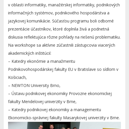
v oblasti informatiky, manažérskej informatiky, podnikových
informačných systémov, podnikového hospodárstva a
jazykovej komunikácie. Súčasťou programu boli odborné
prezentácie účastníkov, ktoré doplnila živá a podnetná
diskusia reflektujúca rôzne pohľady na riešenú problematiku.
Na workshope sa aktívne zúčastnili zástupcovia viacerých
akademických inštitúcií:
– Katedry ekonómie a manažmentu
Podnikovohospodárskej fakulty EU v Bratislave so sídlom v
Košiciach,
– NEWTON University Brno,
– Ústavu podnikovej ekonomiky Provozne ekonomickej
fakulty Mendelovej univerzity v Brne,
– Katedry podnikovej ekonomiky a managementu
Ekonomicko-správnej fakulty Masarykovej univerzity v Brne.