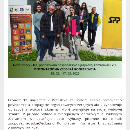
Ekonomická univerzita v Bratislave za účelom šírenia pozitívneho
povedomia a propagácie organizovaných verejných akcií, vyhotovuje
obrazové a zvukové záznamy, ktoré zverejňuje na svojej webovej
stránke. V prípade výhrad k zverejneným obrazovým a zvukovým
záznamom si uplatňujte tieto výhrady písomne na e-mail:
. Kompletné informácie k spracúvaniu
osobných údajov
tu
.