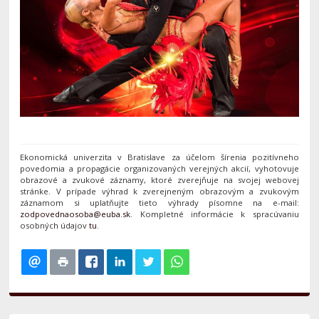
Ekonomická univerzita v Bratislave za účelom šírenia pozitívneho
povedomia a propagácie organizovaných verejných akcií, vyhotovuje
obrazové a zvukové záznamy, ktoré zverejňuje na svojej webovej
stránke. V prípade výhrad k zverejneným obrazovým a zvukovým
záznamom si uplatňujte tieto výhrady písomne na e-mail:
. Kompletné informácie k spracúvaniu
osobných údajov
tu
.