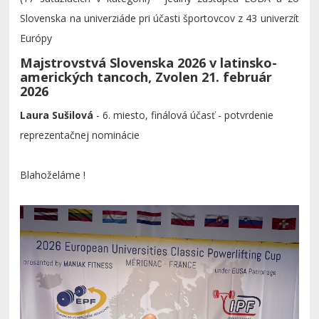
Slovenska na univerziáde pri účasti športovcov z 43 univerzít
Európy
Majstrovstvá Slovenska 2026 v latinsko-
amerických tancoch, Zvolen 21. február
2026
Laura Sušilová
- 6. miesto, finálová účasť - potvrdenie
reprezentačnej nominácie
Blahoželáme !