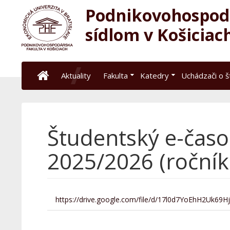
Podnikovohospodá
sídlom v Košiciac
Aktuality
Fakulta
Katedry
Uchádzači o 
Študentský e-časop
2025/2026 (ročník
https://drive.google.com/file/d/17l0d7YoEhH2Uk69