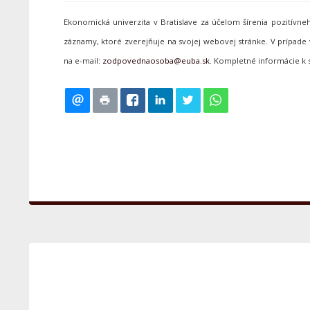
Ekonomická univerzita v Bratislave za účelom šírenia pozitív
záznamy, ktoré zverejňuje na svojej webovej stránke. V prípa
na e-mail:
. Kompletné informácie k