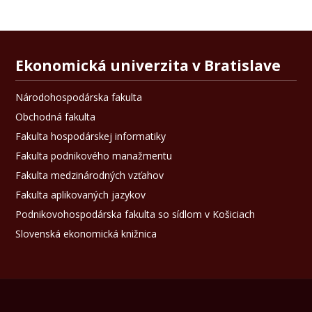
Ekonomická univerzita v Bratislave
Národohospodárska fakulta
Obchodná fakulta
Fakulta hospodárskej informatiky
Fakulta podnikového manažmentu
Fakulta medzinárodných vzťahov
Fakulta aplikovaných jazykov
Podnikovohospodárska fakulta so sídlom v Košiciach
Slovenská ekonomická knižnica