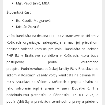
Mgr. Pavol Janič, MBA
Študentská časť:
Bc. Klaudia Magyarová
Kristián Zozulič
Voľbu kandidáta na dekana PHF EU v Bratislave so sídlom v
Košiciach organizuje, zabezpečuje a nad jej priebehom
dohliada volebná komisia pre voľbu kandidáta na dekana
PHF EU v Bratislave so sídlom v Košiciach, ktorá bude
postupovať podľa vnútorného
predpisu Podnikovohospodárskej fakulty EU v Bratislave so
sídlom v Košiciach Zásady voľby kandidáta na dekana PHF
EU v Bratislave so sídlom v Košiciach a prijatia návrhu na
jeho odvolanie (úplné znenie v znení Dodatku č. 1 s
nadobudnutou platnosťou a účinnosťou 16. 03. 2026) a
podľa Vyhlášky o pravidlách, termínoch prípravy a priebehu