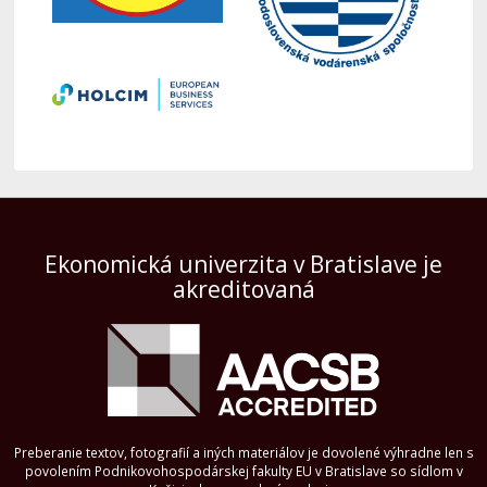
Ekonomická univerzita v Bratislave je
akreditovaná
Preberanie textov, fotografií a iných materiálov je dovolené výhradne len s
povolením Podnikovohospodárskej fakulty EU v Bratislave so sídlom v