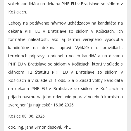
volieb kandidáta na dekana PHF EU v Bratislave so sídlom v
Košiciach.
Lehoty na podávanie návrhov uchádzačov na kandidáta na
dekana PHF EU v Bratislave so sídlom v Košiciach, ich
formálne náležitosti, ako aj termín verejného vypočutia
kandidátov na dekana upraví Vyhláška o pravidlách,
termínoch prípravy a priebehu volieb kandidáta na dekana
PHF EU v Bratislave so sídlom v Košiciach, ktorú v súlade s
článkom 12 Štatútu PHF EU v Bratislave so sídlom v
Košiciach a v súlade čl. 1 ods. 5 a 6 Zásad voľby kandidáta
na dekana PHF EU v Bratislave so sídlom v Košiciach a
prijatia návrhu na jeho odvolanie pripraví volebná komisia a
zverejnení ju najneskôr 16.06.2026.
Košice 08. 06. 2026
doc. Ing. Jana Simonidesová, PhD.