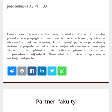
predsedníčka AS PHF EU
Ekonomická univerzita v Bratislave za účelom šírenia pozitívneho
povedomia a propagácie organizovaných verejných akcií, vyhotovuje
obrazové a zvukové záznamy, ktoré zverejňuje na svojej webovej
stránke. V prípade výhrad k zverejneným obrazovým a zvukovým
záznamom si uplatňujte tieto výhrady písomne na e-mail:
. Kompletné informácie k spracúvaniu
osobných údajov
tu
.
Partneri fakulty