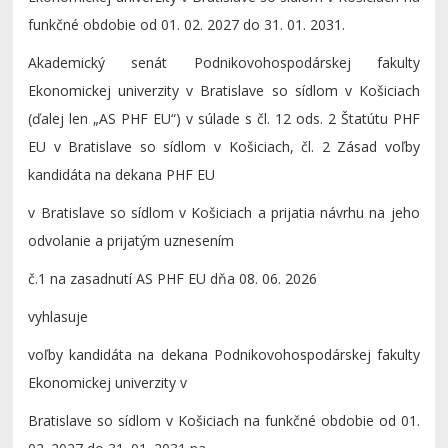
funkčné obdobie od 01. 02. 2027 do 31. 01. 2031.
Akademický senát Podnikovohospodárskej fakulty
Ekonomickej univerzity v Bratislave so sídlom v Košiciach
(ďalej len „AS PHF EU“) v súlade s čl. 12 ods. 2 Štatútu PHF
EU v Bratislave so sídlom v Košiciach, čl. 2 Zásad voľby
kandidáta na dekana PHF EU
v Bratislave so sídlom v Košiciach a prijatia návrhu na jeho
odvolanie a prijatým uznesením
č.1 na zasadnutí AS PHF EU dňa 08. 06. 2026
vyhlasuje
voľby kandidáta na dekana Podnikovohospodárskej fakulty
Ekonomickej univerzity v
Bratislave so sídlom v Košiciach na funkčné obdobie od 01.