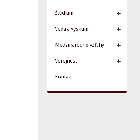
Štúdium
Veda a výskum
Medzinárodné vzťahy
Verejnosť
Kontakt