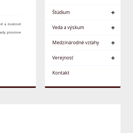
Štúdium
ové a zvukové
Veda a výskum
hrady písomne
Medzinárodné vzťahy
Verejnosť
Kontakt