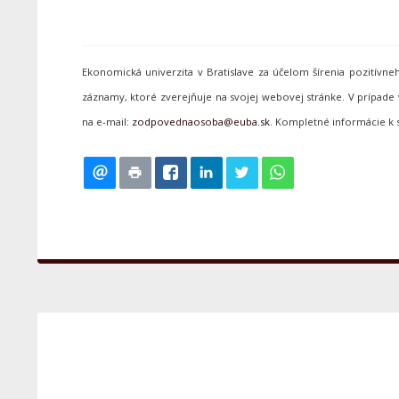
Ekonomická univerzita v Bratislave za účelom šírenia pozitív
záznamy, ktoré zverejňuje na svojej webovej stránke. V prípa
na e-mail:
. Kompletné informácie k