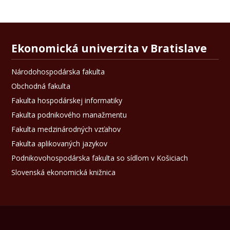
Ekonomická univerzita v Bratislave
Národohospodárska fakulta
Obchodná fakulta
Fakulta hospodárskej informatiky
Fakulta podnikového manažmentu
Fakulta medzinárodných vzťahov
Fakulta aplikovaných jazykov
Podnikovohospodárska fakulta so sídlom v Košiciach
Slovenská ekonomická knižnica