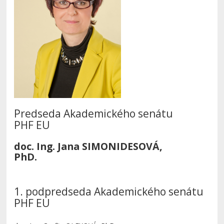
Predseda Akademického senátu
PHF EU
doc. Ing. Jana SIMONIDESOVÁ,
PhD.
1. podpredseda Akademického senátu
PHF EU