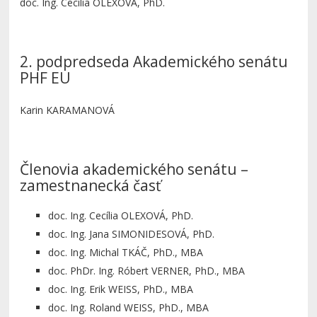
doc. Ing. Cecília OLEXOVÁ, PhD.
2. podpredseda Akademického senátu
PHF EU
Karin KARAMANOVÁ
Členovia akademického senátu –
zamestnanecká časť
doc. Ing. Cecília OLEXOVÁ, PhD.
doc. Ing. Jana SIMONIDESOVÁ, PhD.
doc. Ing. Michal TKÁČ, PhD., MBA
doc. PhDr. Ing. Róbert VERNER, PhD., MBA
doc. Ing. Erik WEISS, PhD., MBA
doc. Ing. Roland WEISS, PhD., MBA