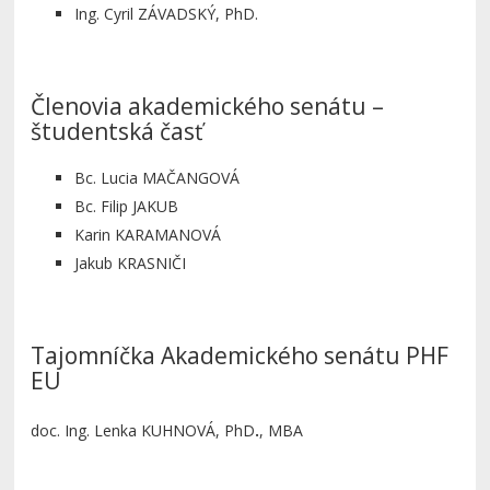
Ing. Cyril ZÁVADSKÝ, PhD.
Členovia akademického senátu –
študentská časť
Bc. Lucia MAČANGOVÁ
Bc. Filip JAKUB
Karin KARAMANOVÁ
Jakub KRASNIČI
Tajomníčka Akademického senátu PHF
EU
doc. Ing. Lenka KUHNOVÁ, PhD
.
, MBA