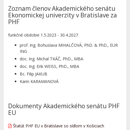
Zoznam členov Akademického senátu
Ekonomickej univerzity v Bratislave za
PHF
funkčné obdobie 1.5.2023 - 30.4.2027
prof. Ing. Bohuslava MIHALČOVÁ, PhD. & PhD., EUR
ING
doc. Ing. Michal TKÁČ, PhD., MBA
doc. Ing. Erik WEISS, PhD., MBA
Bc. Filip JAKUB
Karin KARAMANOVÁ
Dokumenty Akademického senátu PHF
EU
Štatút PHF EU v Bratislave so sídlom v Košiciach