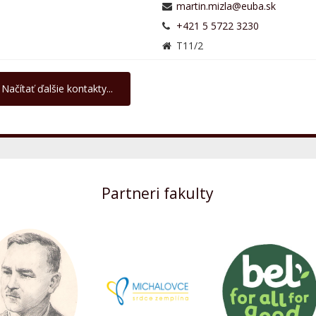
+421 5 5722 3230
T11/2
Načítať ďalšie kontakty...
Partneri fakulty