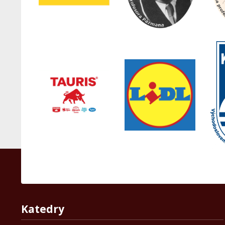
Katedry