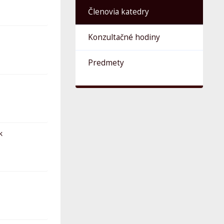
Členovia katedry
Konzultačné hodiny
Predmety