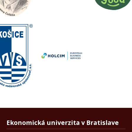
Ekonomická univerzita v Bratislave