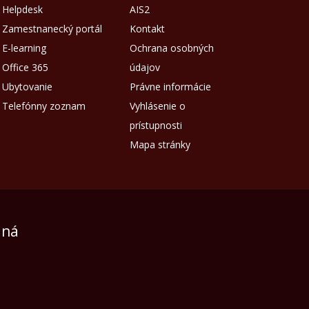
Helpdesk
AIS2
Zamestnanecký portál
Kontakt
E-learning
Ochrana osobných
Office 365
údajov
Ubytovanie
Právne informácie
Telefónny zoznam
Vyhlásenie o
prístupnosti
Mapa stránky
aná