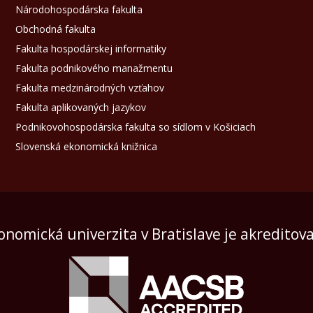
Národohospodárska fakulta
Obchodná fakulta
Fakulta hospodárskej informatiky
Fakulta podnikového manažmentu
Fakulta medzinárodných vzťahov
Fakulta aplikovaných jazykov
Podnikovohospodárska fakulta so sídlom v Košiciach
Slovenská ekonomická knižnica
onomická univerzita v Bratislave je akreditov