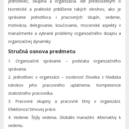
jednotlivec, skupina a organizácia. Ide predovšetkým o
teoretické a praktické priblíženie takých okruhov, ako je
správanie jednotlivca i pracovných skupín, vedenie,
motivácia, delegovanie, koučovanie, mocenské aspekty v
manažmente a vybrané problémy organizačného dizajnu a
organizačnej dynamiky
Stručná osnova predmetu
1.
Organizačné správanie – podstata organizačného
správania.
2.
Jednotlivec v organizácii – osobnosť človeka z hľadiska
nárokov jeho pracovného uplatnenia. Kompetencie
znalostného pracovníka.
3.
Pracovné skupiny a pracovné tímy v organizácii.
Efektívnosť tímovej práce.
4.
Vedenie. Štýly vedenia. Globálni manažéri. Alternatívy k
vedeniu.