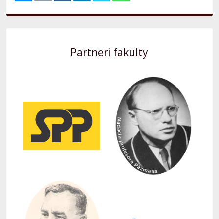
Partneri fakulty