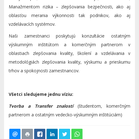
Manažmentom rizika – zlepšovania bezpečnosti, ako aj
oblasťou merania výkonnosti tak podnikov, ako aj
vzdelávacích systémov.
Naši zamestnanci poskytujú konzultácie ostatným
výskumným inštitútom a komerčným partnerom v
oblastiach zlepšovania kvality, školení a vzdelávania v
metodológiách zlepšovania kvality, výskumu a prieskumu
trhov a spokojnosti zamestnancov.
Všetci sledujeme jednu víziu:
Tvorba a Transfer znalostí
(študentom, komerčným
partnerom a ostatným vedecko-výskumným inštitúciám)