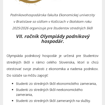
Podnikovohospodárska fakulta Ekonomickej univerzity
v Bratislave so sídlom v Košiciach v školskom roku
2025/2026 organizuje pre študentov stredných škôl
VII. ročník Olympiády podnikový
hospodár.
Olympiáda podnikový hospodár je určená pre študentov
stredných škôl v rámci celého Slovenska, ktorí si chcú
otestovať svoje znalosti z ekonomika a riadenia podnikov
.
Do súťaže sa môžu zapojiť:
študenti zo stredných škôl ekonomického zamerania,
študenti zo stredných škôl neekonomického
zamerania,
študenti zo stredných škôl zameraných na služby.