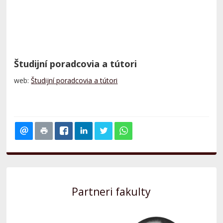
Študijní poradcovia a tútori
web:
Študijní poradcovia a tútori
Partneri fakulty