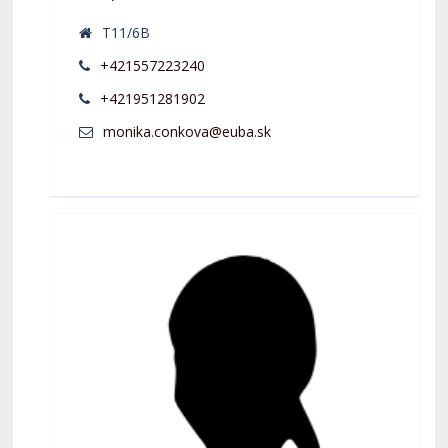
T11/6B
+421557223240
+421951281902