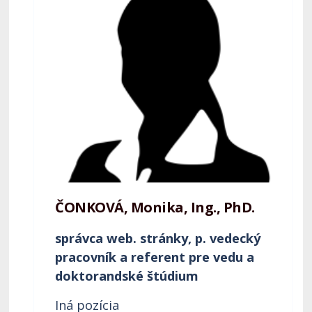
ČONKOVÁ, Monika, Ing., PhD.
správca web. stránky, p. vedecký
pracovník a referent pre vedu a
doktorandské štúdium
Iná pozícia