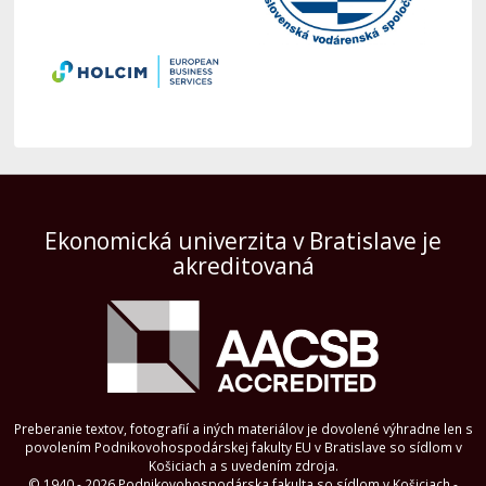
Ekonomická univerzita v Bratislave je
akreditovaná
Preberanie textov, fotografií a iných materiálov je dovolené výhradne len s
povolením Podnikovohospodárskej fakulty EU v Bratislave so sídlom v
Košiciach a s uvedením zdroja.
© 1940 - 2026 Podnikovohospodárska fakulta so sídlom v Košiciach -