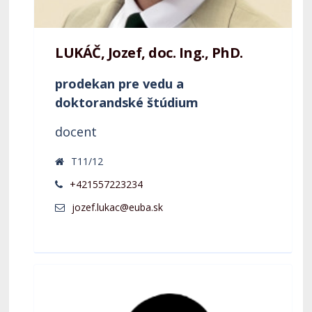
LUKÁČ, Jozef, doc. Ing., PhD.
prodekan pre vedu a
doktorandské štúdium
docent
T11/12
+421557223234