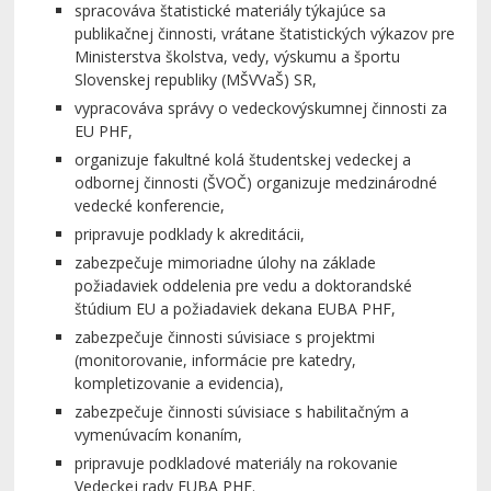
spracováva štatistické materiály týkajúce sa
publikačnej činnosti, vrátane štatistických výkazov pre
Ministerstva školstva, vedy, výskumu a športu
Slovenskej republiky (MŠVVaŠ) SR,
vypracováva správy o vedeckovýskumnej činnosti za
EU PHF,
organizuje fakultné kolá študentskej vedeckej a
odbornej činnosti (ŠVOČ) organizuje medzinárodné
vedecké konferencie,
pripravuje podklady k akreditácii,
zabezpečuje mimoriadne úlohy na základe
požiadaviek oddelenia pre vedu a doktorandské
štúdium EU a požiadaviek dekana EUBA PHF,
zabezpečuje činnosti súvisiace s projektmi
(monitorovanie, informácie pre katedry,
kompletizovanie a evidencia),
zabezpečuje činnosti súvisiace s habilitačným a
vymenúvacím konaním,
pripravuje podkladové materiály na rokovanie
Vedeckej rady EUBA PHF.