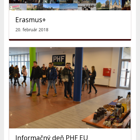
Erasmus+
20. február 2018
Informačný deň PHF EU