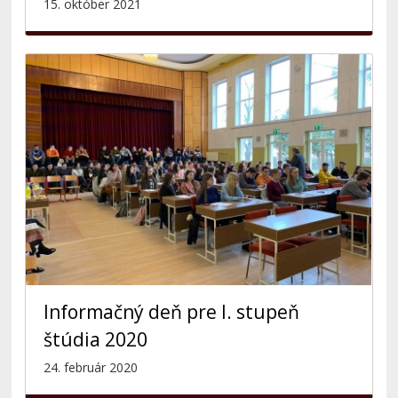
15. október 2021
Informačný deň pre I. stupeň
štúdia 2020
24. február 2020