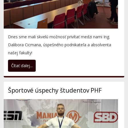
našej fakulty!
Čítať ďalej...
Športové úspechy študentov PHF