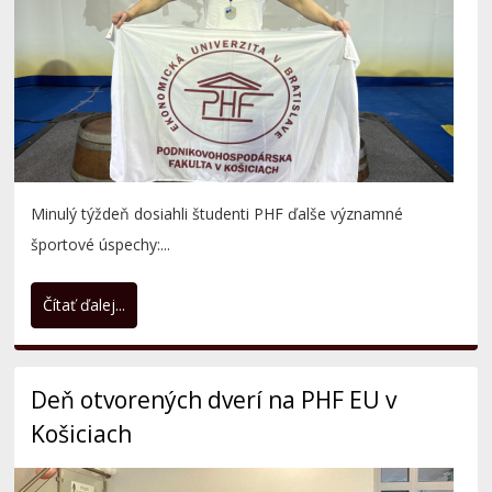
Minulý týždeň dosiahli študenti PHF ďalše významné
športové úspechy:...
Čítať ďalej...
Deň otvorených dverí na PHF EU v
Košiciach