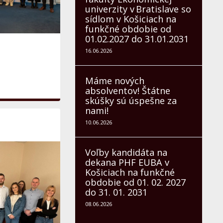
univerzity v Bratislave so
sídlom v Košiciach na
funkčné obdobie od
01.02.2027 do 31.01.2031
16.06.2026
Máme nových
absolventov! Štátne
skúšky sú úspešne za
nami!
10.06.2026
Voľby kandidáta na
dekana PHF EUBA v
Košiciach na funkčné
obdobie od 01. 02. 2027
do 31. 01. 2031
08.06.2026