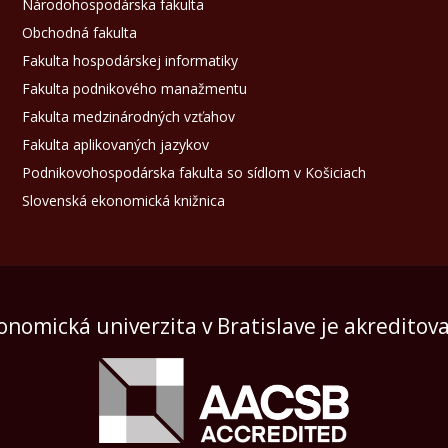
Národohospodárska fakulta
Obchodná fakulta
Fakulta hospodárskej informatiky
Fakulta podnikového manažmentu
Fakulta medzinárodných vzťahov
Fakulta aplikovaných jazykov
Podnikovohospodárska fakulta so sídlom v Košiciach
Slovenská ekonomická knižnica
onomická univerzita v Bratislave je akreditov