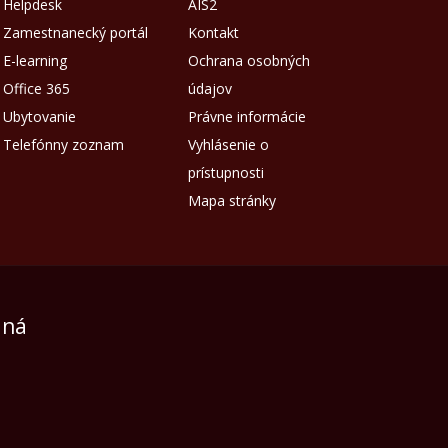
Helpdesk
AIS2
Zamestnanecký portál
Kontakt
E-learning
Ochrana osobných
Office 365
údajov
Ubytovanie
Právne informácie
Telefónny zoznam
Vyhlásenie o
prístupnosti
Mapa stránky
aná