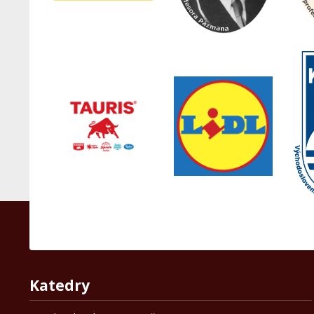
Katedry