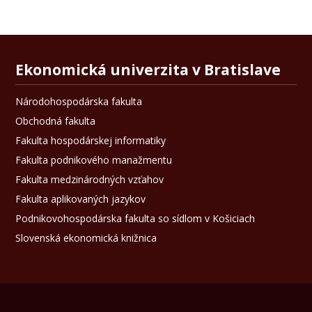
Ekonomická univerzita v Bratislave
Národohospodárska fakulta
Obchodná fakulta
Fakulta hospodárskej informatiky
Fakulta podnikového manažmentu
Fakulta medzinárodných vzťahov
Fakulta aplikovaných jazykov
Podnikovohospodárska fakulta so sídlom v Košiciach
Slovenská ekonomická knižnica